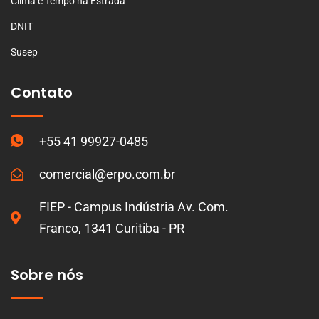
Clima e Tempo na Estrada
DNIT
Susep
Contato
+55 41 99927-0485
comercial@erpo.com.br
FIEP - Campus Indústria Av. Com.
Franco, 1341 Curitiba - PR
Sobre nós