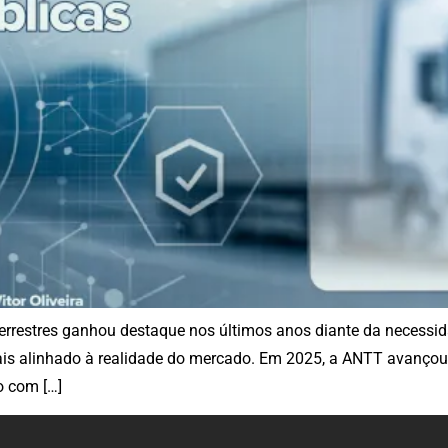
rrestres ganhou destaque nos últimos anos diante da necessida
 mais alinhado à realidade do mercado. Em 2025, a ANTT avanço
o com […]