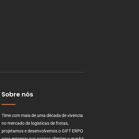
Sobre nós
Time com mais de uma década de vivencia
no mercado de logísticas de frotas,
projetamos e desenvolvemos o GIFT ERPO
para entregar aos nossos clientes o que há