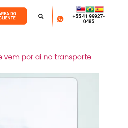
ÁREA DO
+55 41 99927-
CLIENTE
0485
 vem por aí no transporte