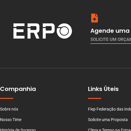
Agende uma 
SOLICITE UM ORÇ
Companhia
Links Úteis
Sobre nós
Fiep Federação das Ind
Nosso Time
Solicite uma Proposta
História de Sucesso
Clima e Tempo na Estr