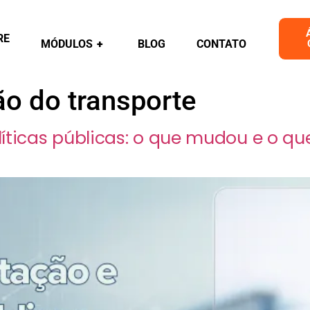
RE
MÓDULOS
+
BLOG
CONTATO
o do transporte
ticas públicas: o que mudou e o que