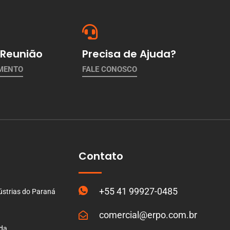
Reunião
Precisa de Ajuda?
AMENTO
FALE CONOSCO
Contato
+55 41 99927-0485
ústrias do Paraná
comercial@erpo.com.br
ada