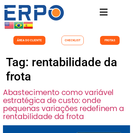
ÁREA DO CLIENTE
CHECKLIST
FROTAS
Tag:
rentabilidade da
frota
Abastecimento como variável
estratégica de custo: onde
pequenas variações redefinem a
rentabilidade da frota