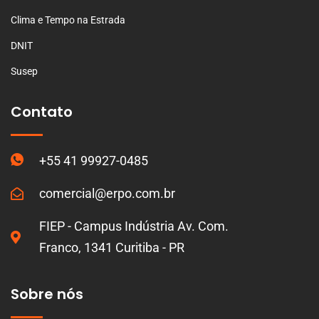
Clima e Tempo na Estrada
DNIT
Susep
Contato
+55 41 99927-0485
comercial@erpo.com.br
FIEP - Campus Indústria Av. Com.
Franco, 1341 Curitiba - PR
Sobre nós