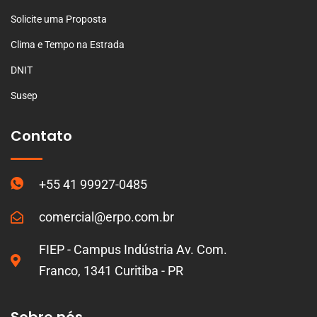
Solicite uma Proposta
Clima e Tempo na Estrada
DNIT
Susep
Contato
+55 41 99927-0485
comercial@erpo.com.br
FIEP - Campus Indústria Av. Com.
Franco, 1341 Curitiba - PR
Sobre nós