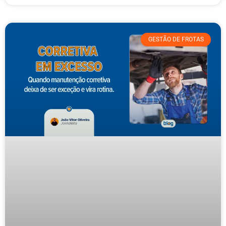
GESTÃO DE FROTAS