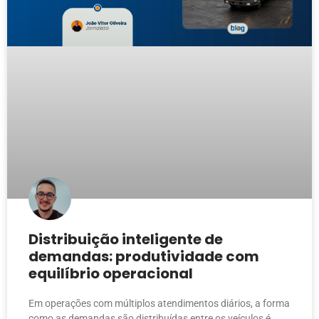
Distribuição inteligente de
demandas: produtividade com
equilíbrio operacional
Em operações com múltiplos atendimentos diários, a forma
como as demandas são distribuídas entre os veículos é