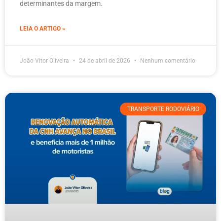
determinantes da margem.
LEIA O ARTIGO »
João Vitor Oliveira
24 de abril de 2026
Nenhum comentário
TRANSPORTE RODOVIÁRIO