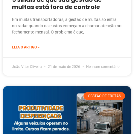
multas está fora de controle
Em muitas transportadoras, a gestão de multas só entra
no radar quando os custos começam a chamar atenção no
fechamento mensal. O problema é que,
LEIA O ARTIGO »
João Vitor Oliveira
21 de maio de 2026
Nenhum comentário
GESTÃO DE FROTAS