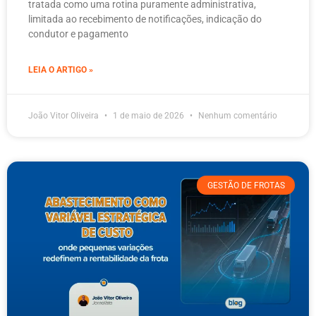
tratada como uma rotina puramente administrativa,
limitada ao recebimento de notificações, indicação do
condutor e pagamento
LEIA O ARTIGO »
João Vitor Oliveira
1 de maio de 2026
Nenhum comentário
GESTÃO DE FROTAS