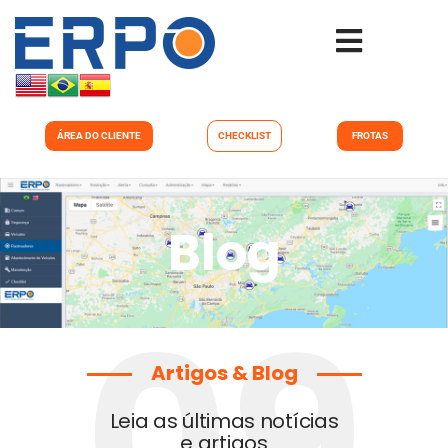
ÁREA DO CLIENTE
CHECKLIST
FROTAS
Blog
09
Artigos & Blog
Leia as últimas notícias
e artigos