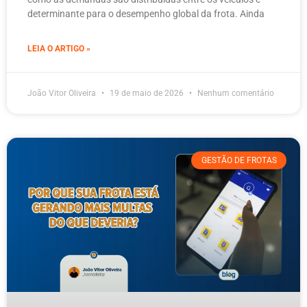
determinante para o desempenho global da frota. Ainda
LEIA O ARTIGO »
João Vitor Oliveira
19 de maio de 2026
Nenhum comentário
GESTÃO DE FROTAS