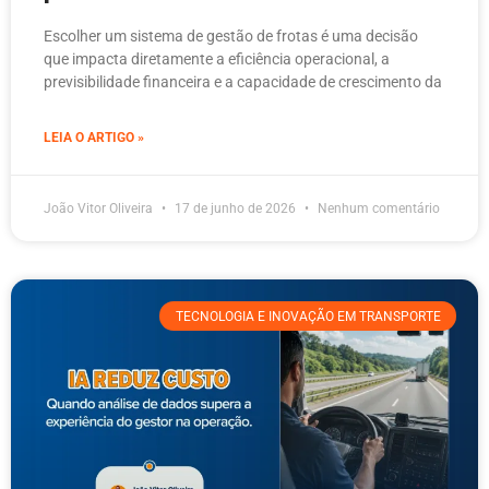
Escolher um sistema de gestão de frotas é uma decisão
que impacta diretamente a eficiência operacional, a
previsibilidade financeira e a capacidade de crescimento da
LEIA O ARTIGO »
João Vitor Oliveira
17 de junho de 2026
Nenhum comentário
TECNOLOGIA E INOVAÇÃO EM TRANSPORTE