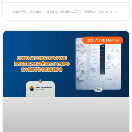
João Vitor Oliveira
2 de junho de 2026
Nenhum comentário
GESTÃO DE FROTAS