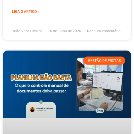
LEIA O ARTIGO »
João Vitor Oliveira
16 de junho de 2026
Nenhum comentário
GESTÃO DE FROTAS