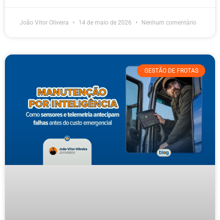
João Vitor Oliveira
14 de maio de 2026
Nenhum comentário
GESTÃO DE FROTAS