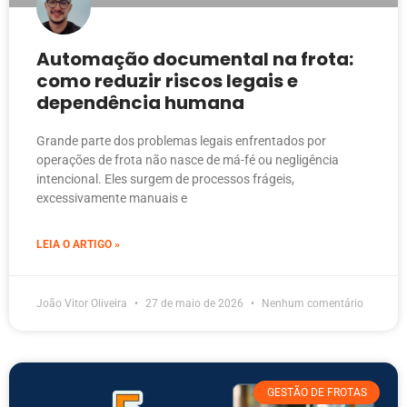
Automação documental na frota:
como reduzir riscos legais e
dependência humana
Grande parte dos problemas legais enfrentados por
operações de frota não nasce de má-fé ou negligência
intencional. Eles surgem de processos frágeis,
excessivamente manuais e
LEIA O ARTIGO »
João Vitor Oliveira
27 de maio de 2026
Nenhum comentário
GESTÃO DE FROTAS