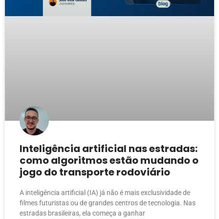
Inteligência artificial nas estradas:
como algoritmos estão mudando o
jogo do transporte rodoviário
A inteligência artificial (IA) já não é mais exclusividade de
filmes futuristas ou de grandes centros de tecnologia. Nas
estradas brasileiras, ela começa a ganhar