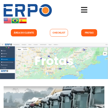
ÁREA DO CLIENTE
CHECKLIST
FROTAS
Frotas