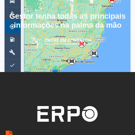
Gestor tenha todas as principais
informações na palma da mão
ENTRE EM CONTATO