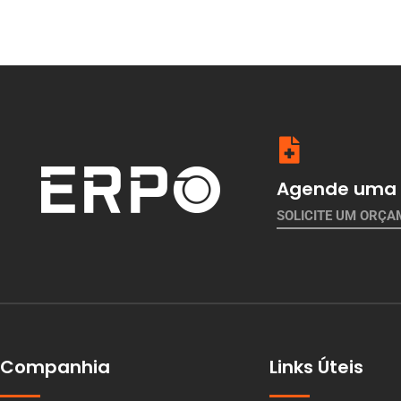
Agende uma 
SOLICITE UM ORÇ
Companhia
Links Úteis