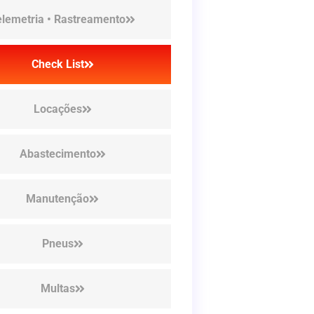
elemetria • Rastreamento
Check List
Locações
Abastecimento
Manutenção
Pneus
Multas