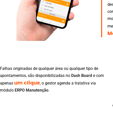
des
co
mo
mec
M
Falhas originadas de qualquer área ou qualquer tipo de
apontamentos, são disponibilizadas no
Dash Board
e com
um clique
apenas
, o gestor agenda a tratativa via
módulo
ERPO Manutenção
.