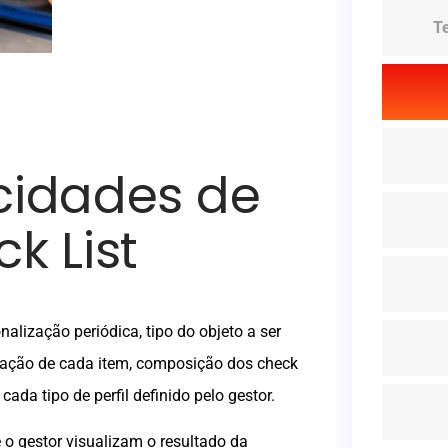
T
cidades de
k List
onalização periódica, tipo do objeto a ser
aliação de cada item, composição dos check
ada tipo de perfil definido pelo gestor.
e o gestor visualizam o resultado da