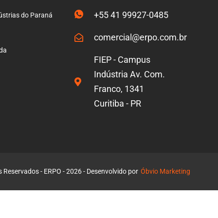
+55 41 99927-0485
ústrias do Paraná
comercial@erpo.com.br
ada
FIEP - Campus
Indústria Av. Com.
Franco, 1341
Curitiba - PR
s Reservados - ERPO - 2026 - Desenvolvido por
Óbvio Marketing