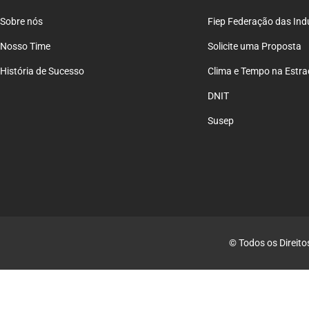
Sobre nós
Fiep Federação das Ind
Nosso Time
Solicite uma Proposta
História de Sucesso
Clima e Tempo na Estr
DNIT
Susep
© Todos os Direito