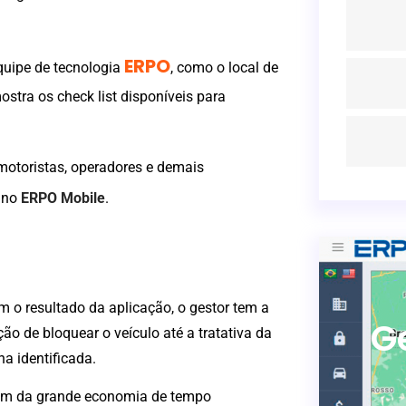
ERPO
quipe de tecnologia
, como o local de
ostra os check list disponíveis para
 motoristas, operadores e demais
 
no
ERPO Mobile
.
 o resultado da aplicação, o gestor tem a
G
ão de bloquear o veículo até a tratativa da
ha identificada.
ém da grande economia de tempo