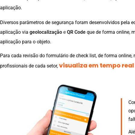
aplicação.
Diversos parâmetros de segurança foram desenvolvidos pela e
aplicação via
geolocalização
e
QR Code
que de forma online, m
aplicação para o objeto.
Para cada revisão do formulário de check list, de forma online,
visualiza em tempo real
profissionais de cada setor,
Com
opç
fal
Al