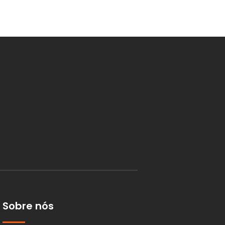
Sobre nós