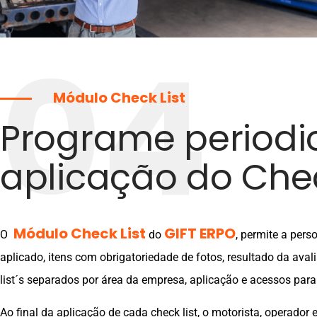
04
Módulo Check List
Programe periodi
aplicação do Chec
 Módulo Check List 
GIFT ERPO
O
do
, permite a pers
aplicado, itens com obrigatoriedade de fotos, resultado da av
list´s separados por área da empresa, aplicação e acessos para c
Ao final da aplicação de cada check list, o motorista, operador 