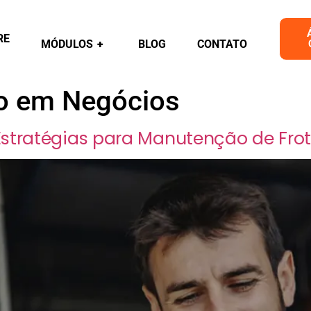
RE
MÓDULOS
+
BLOG
CONTATO
o em Negócios
stratégias para Manutenção de Fro