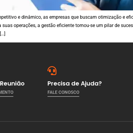
titivo e dinâmico, as empresas que buscam otimização e efic
suas operações, a gestão eficiente tornou-se um pilar de suces
[…]
Reunião
Precisa de Ajuda?
AMENTO
FALE CONOSCO