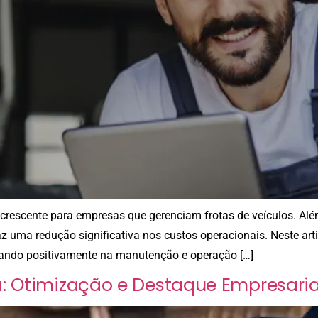
escente para empresas que gerenciam frotas de veículos. Além
 uma redução significativa nos custos operacionais. Neste arti
tando positivamente na manutenção e operação […]
a: Otimização e Destaque Empresaria