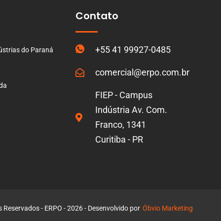
Contato
+55 41 99927-0485
ústrias do Paraná
comercial@erpo.com.br
ada
FIEP - Campus
Indústria Av. Com.
Franco, 1341
Curitiba - PR
s Reservados - ERPO - 2026 - Desenvolvido por
Óbvio Marketing