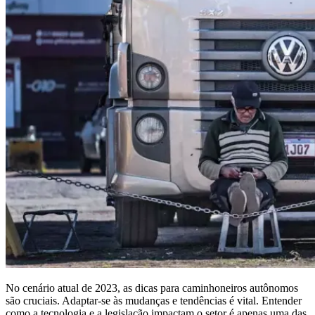
No cenário atual de 2023, as dicas para caminhoneiros autônomos
são cruciais. Adaptar-se às mudanças e tendências é vital. Entender
como a tecnologia e a legislação impactam o setor é apenas uma das