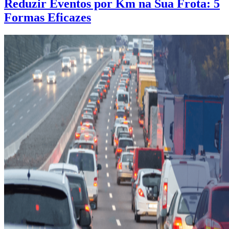
Reduzir Eventos por Km na Sua Frota: 5
Formas Eficazes