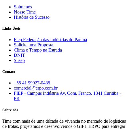
Sobre nós
Nosso Time
História de Sucesso
Links Úteis
Fiep Federação das Indústrias do Paraná
Solicite uma Proposta
Clima e Tempo na Estrada
DNIT
Susep
Contato
+55 41 99927-0485
comercial@erpo.com.br
FIEP - Campus Indústria Av. Com. Franco, 1341 Curitiba -
PR
Sobre nós
Time com mais de uma década de vivencia no mercado de logísticas
de frotas, projetamos e desenvolvemos o GIFT ERPO para entregar