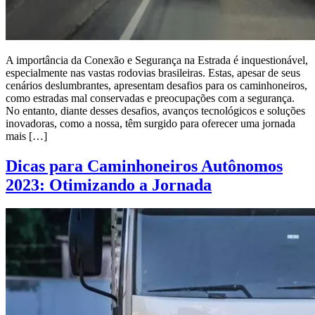
A importância da Conexão e Segurança na Estrada é inquestionável,
especialmente nas vastas rodovias brasileiras. Estas, apesar de seus
cenários deslumbrantes, apresentam desafios para os caminhoneiros,
como estradas mal conservadas e preocupações com a segurança.
No entanto, diante desses desafios, avanços tecnológicos e soluções
inovadoras, como a nossa, têm surgido para oferecer uma jornada
mais […]
Dicas para Caminhoneiros Autônomos
2023: Otimizando a Jornada