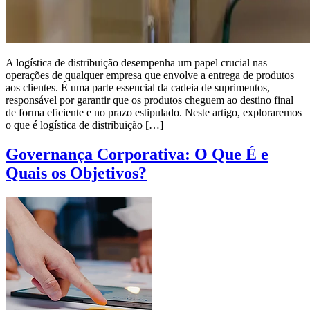
A logística de distribuição desempenha um papel crucial nas
operações de qualquer empresa que envolve a entrega de produtos
aos clientes. É uma parte essencial da cadeia de suprimentos,
responsável por garantir que os produtos cheguem ao destino final
de forma eficiente e no prazo estipulado. Neste artigo, exploraremos
o que é logística de distribuição […]
Governança Corporativa: O Que É e
Quais os Objetivos?