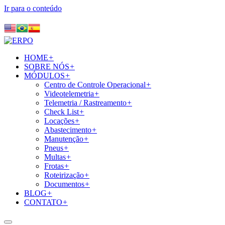
Ir para o conteúdo
HOME
+
SOBRE NÓS
+
MÓDULOS
+
Centro de Controle Operacional
+
Videotelemetria
+
Telemetria / Rastreamento
+
Check List
+
Locações
+
Abastecimento
+
Manutenção
+
Pneus
+
Multas
+
Frotas
+
Roteirização
+
Documentos
+
BLOG
+
CONTATO
+