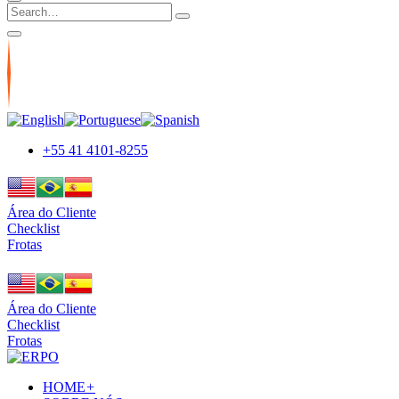
+55 41 4101-8255
Área do Cliente
Checklist
Frotas
Área do Cliente
Checklist
Frotas
HOME
+