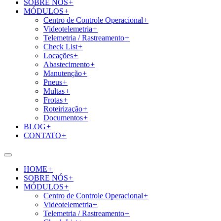
SOBRE NÓS
+
MÓDULOS
+
Centro de Controle Operacional
+
Videotelemetria
+
Telemetria / Rastreamento
+
Check List
+
Locações
+
Abastecimento
+
Manutenção
+
Pneus
+
Multas
+
Frotas
+
Roteirização
+
Documentos
+
BLOG
+
CONTATO
+
HOME
+
SOBRE NÓS
+
MÓDULOS
+
Centro de Controle Operacional
+
Videotelemetria
+
Telemetria / Rastreamento
+