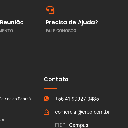
Reunião
Precisa de Ajuda?
AMENTO
FALE CONOSCO
Contato
+55 41 99927-0485
ústrias do Paraná
comercial@erpo.com.br
ada
FIEP - Campus