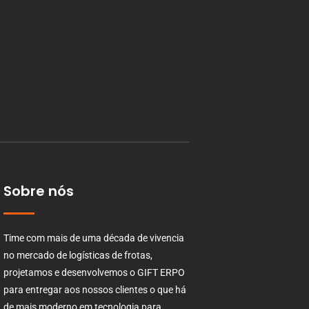
Sobre nós
Time com mais de uma década de vivencia
no mercado de logísticas de frotas,
projetamos e desenvolvemos o GIFT ERPO
para entregar aos nossos clientes o que há
de mais moderno em tecnologia para