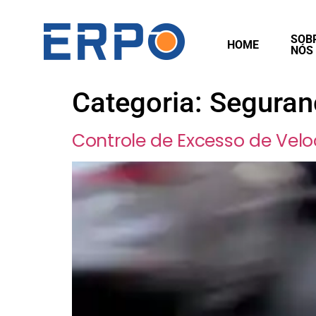
SOB
HOME
NÓS
Categoria:
Seguranç
Controle de Excesso de Velo