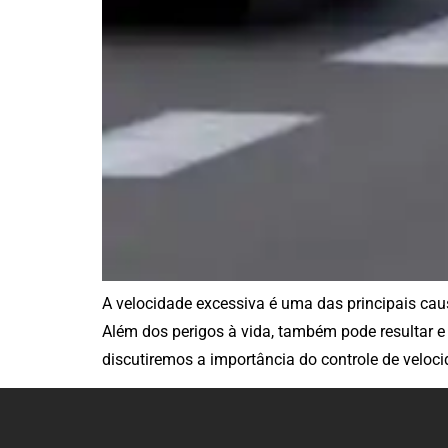
A velocidade excessiva é uma das principais cau
Além dos perigos à vida, também pode resultar e 
discutiremos a importância do controle de veloci