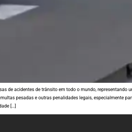
sas de acidentes de trânsito em todo o mundo, representando um
multas pesadas e outras penalidades legais, especialmente para 
dade […]