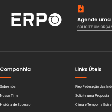
Agende uma 
SOLICITE UM ORÇ
Companhia
Links Úteis
Sobre nós
Fiep Federação das Ind
Nosso Time
Solicite uma Proposta
História de Sucesso
Clima e Tempo na Estr