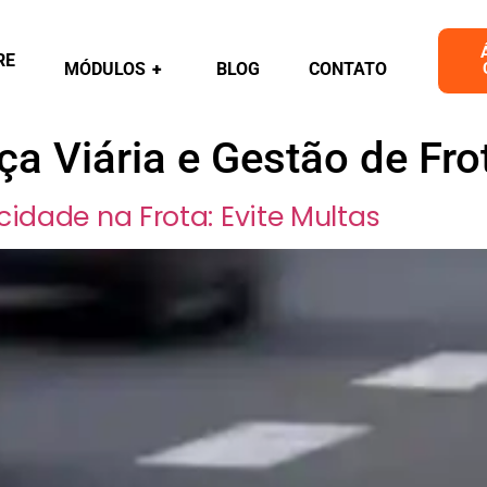
RE
MÓDULOS
+
BLOG
CONTATO
a Viária e Gestão de Fro
cidade na Frota: Evite Multas