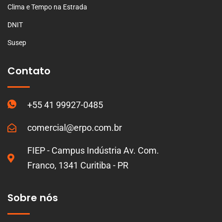
Clima e Tempo na Estrada
DNIT
Susep
Contato
+55 41 99927-0485
comercial@erpo.com.br
FIEP - Campus Indústria Av. Com.
Franco, 1341 Curitiba - PR
Sobre nós