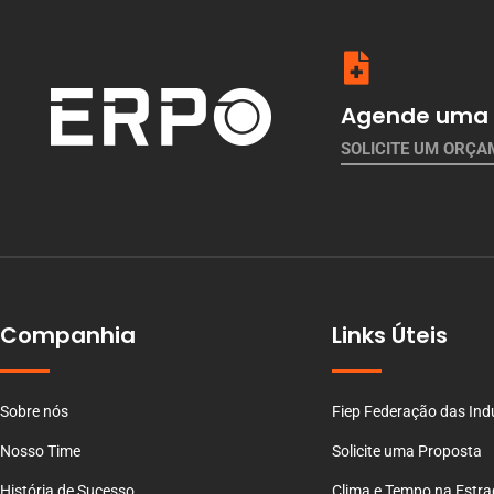
Agende uma 
SOLICITE UM ORÇ
Companhia
Links Úteis
Sobre nós
Fiep Federação das Ind
Nosso Time
Solicite uma Proposta
História de Sucesso
Clima e Tempo na Estr