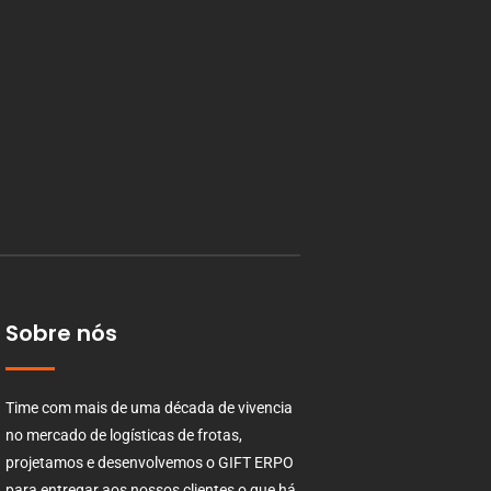
Sobre nós
Time com mais de uma década de vivencia
no mercado de logísticas de frotas,
projetamos e desenvolvemos o GIFT ERPO
para entregar aos nossos clientes o que há