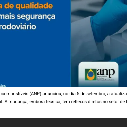
iocombustíveis (ANP) anunciou, no dia 5 de setembro, a atuali
l. A mudança, embora técnica, tem reflexos diretos no setor de t