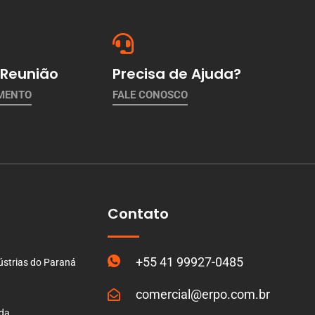
Reunião
Precisa de Ajuda?
AMENTO
FALE CONOSCO
Contato
+55 41 99927-0485
ústrias do Paraná
comercial@erpo.com.br
ada