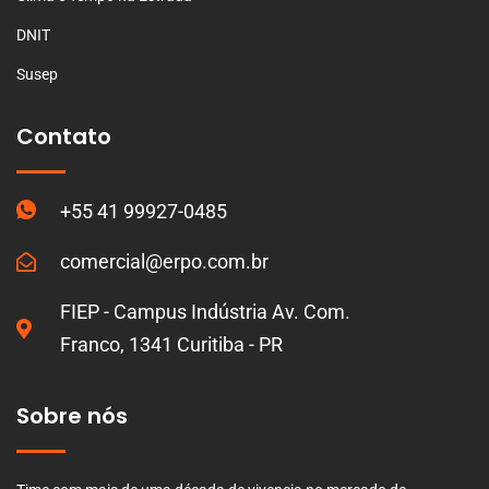
DNIT
Susep
Contato
+55 41 99927-0485
comercial@erpo.com.br
FIEP - Campus Indústria Av. Com.
Franco, 1341 Curitiba - PR
Sobre nós