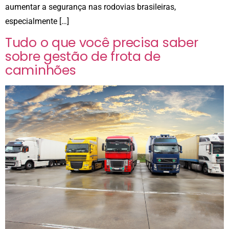
aumentar a segurança nas rodovias brasileiras,
especialmente […]
Tudo o que você precisa saber
sobre gestão de frota de
caminhões