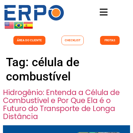
ÁREA DO CLIENTE
CHECKLIST
FROTAS
Tag:
célula de
combustível
Hidrogênio: Entenda a Célula de
Combustível e Por Que Ela é o
Futuro do Transporte de Longa
Distância