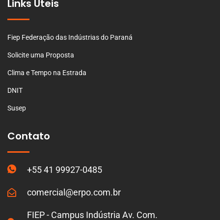
Links Úteis
Fiep Federação das Indústrias do Paraná
Solicite uma Proposta
Clima e Tempo na Estrada
DNIT
Susep
Contato
+55 41 99927-0485
comercial@erpo.com.br
FIEP - Campus Indústria Av. Com.