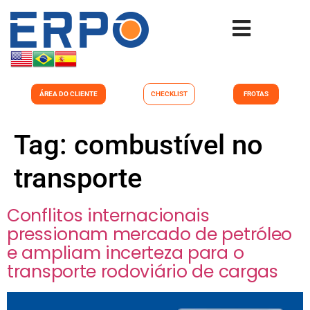
ÁREA DO CLIENTE
CHECKLIST
FROTAS
Tag:
combustível no
transporte
Conflitos internacionais
pressionam mercado de petróleo
e ampliam incerteza para o
transporte rodoviário de cargas