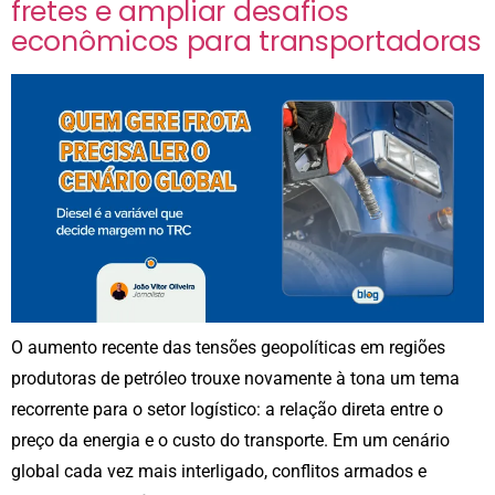
fretes e ampliar desafios
econômicos para transportadoras
O aumento recente das tensões geopolíticas em regiões
produtoras de petróleo trouxe novamente à tona um tema
recorrente para o setor logístico: a relação direta entre o
preço da energia e o custo do transporte. Em um cenário
global cada vez mais interligado, conflitos armados e