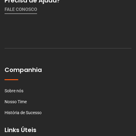
Precisa de Ajuda?
FALE CONOSCO
Companhia
Sobre nós
Nosso Time
História de Sucesso
Links Úteis