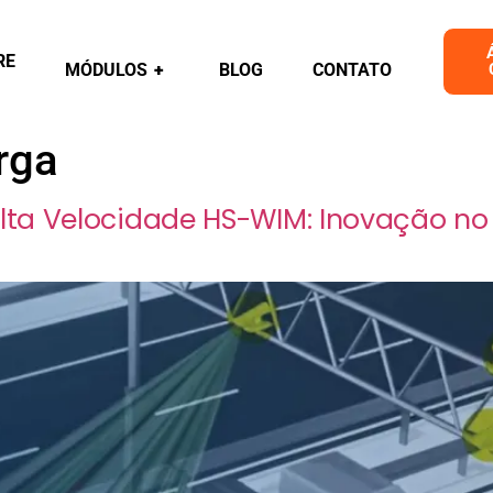
RE
MÓDULOS
+
BLOG
CONTATO
rga
a Velocidade HS-WIM: Inovação no 