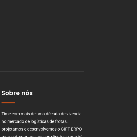
Sobre nós
Time com mais de uma década de vivencia
no mercado de logísticas de frotas,
projetamos e desenvolvemos o GIFT ERPO
para entregar aos nossos clientes o que há