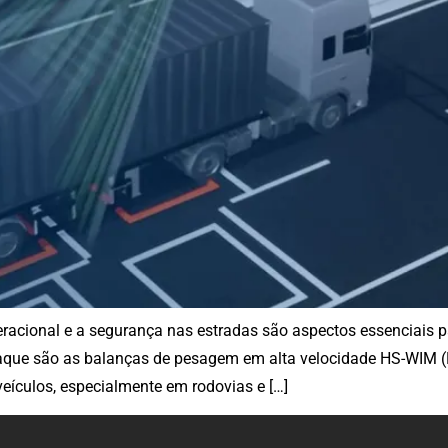
 operacional e a segurança nas estradas são aspectos essenciai
que são as balanças de pesagem em alta velocidade HS-WIM (
eículos, especialmente em rodovias e […]