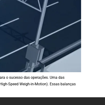
s para o sucesso das operações. Uma das
High-Speed Weigh-in-Motion). Essas balanças