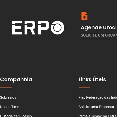
Agende uma 
SOLICITE UM ORÇ
Companhia
Links Úteis
Sobre nós
Fiep Federação das Ind
Nosso Time
Solicite uma Proposta
História de Sucesso
Clima e Tempo na Estr