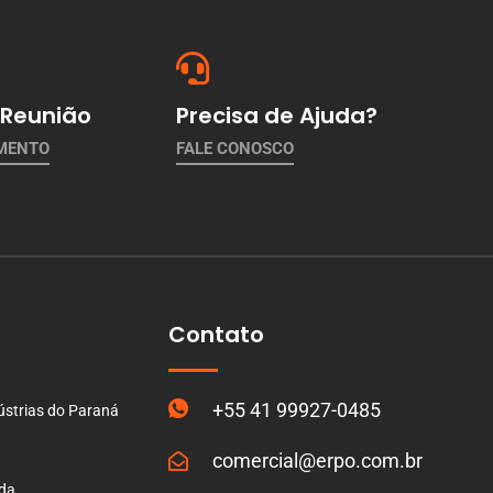
Reunião
Precisa de Ajuda?
AMENTO
FALE CONOSCO
Contato
+55 41 99927-0485
ústrias do Paraná
comercial@erpo.com.br
ada