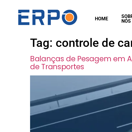
SOB
HOME
NÓS
Tag:
controle de ca
Balanças de Pesagem em Alt
de Transportes