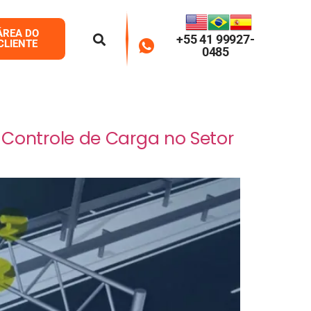
ÁREA DO
+55 41 99927-
CLIENTE
0485
Controle de Carga no Setor