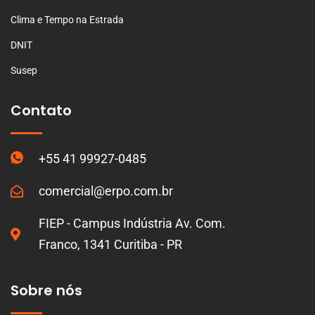
Clima e Tempo na Estrada
DNIT
Susep
Contato
+55 41 99927-0485
comercial@erpo.com.br
FIEP - Campus Indústria Av. Com.
Franco, 1341 Curitiba - PR
Sobre nós