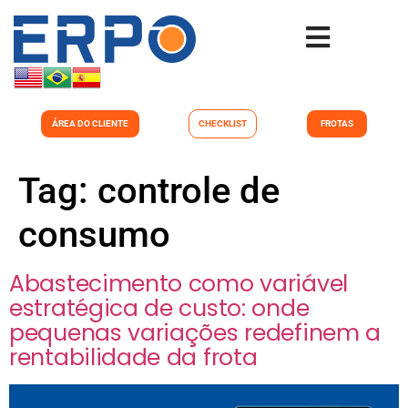
ÁREA DO CLIENTE
CHECKLIST
FROTAS
Tag:
controle de
consumo
Abastecimento como variável
estratégica de custo: onde
pequenas variações redefinem a
rentabilidade da frota