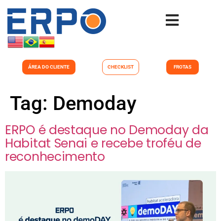
ÁREA DO CLIENTE
CHECKLIST
FROTAS
Tag:
Demoday
ERPO é destaque no Demoday da
Habitat Senai e recebe troféu de
reconhecimento