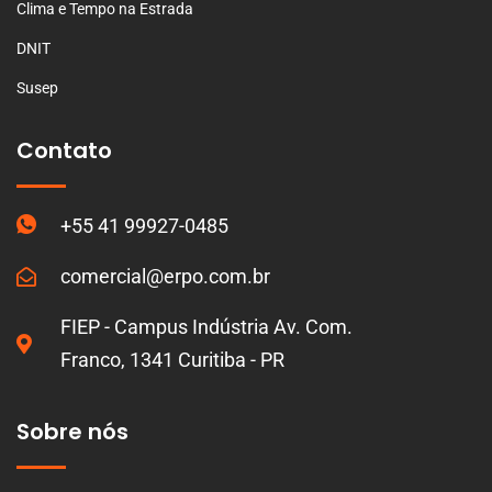
Clima e Tempo na Estrada
DNIT
Susep
Contato
+55 41 99927-0485
comercial@erpo.com.br
FIEP - Campus Indústria Av. Com.
Franco, 1341 Curitiba - PR
Sobre nós