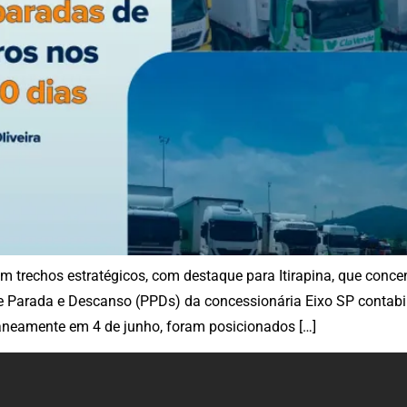
 em trechos estratégicos, com destaque para Itirapina, que conc
 Parada e Descanso (PPDs) da concessionária Eixo SP contabi
aneamente em 4 de junho, foram posicionados […]