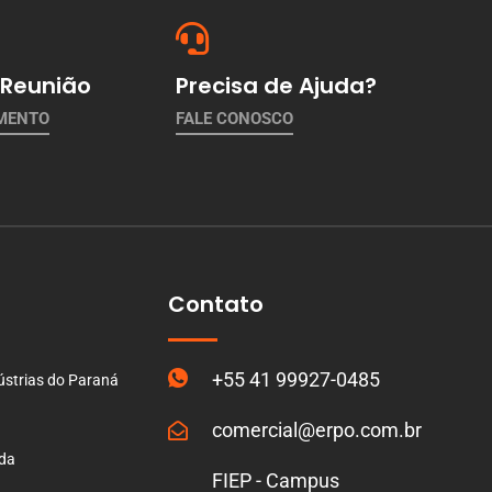
Reunião
Precisa de Ajuda?
AMENTO
FALE CONOSCO
Contato
+55 41 99927-0485
ústrias do Paraná
comercial@erpo.com.br
ada
FIEP - Campus