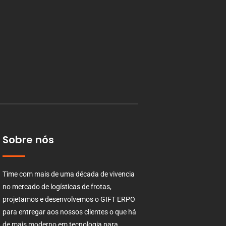
Sobre nós
Time com mais de uma década de vivencia
no mercado de logísticas de frotas,
projetamos e desenvolvemos o GIFT ERPO
para entregar aos nossos clientes o que há
de mais moderno em tecnologia para