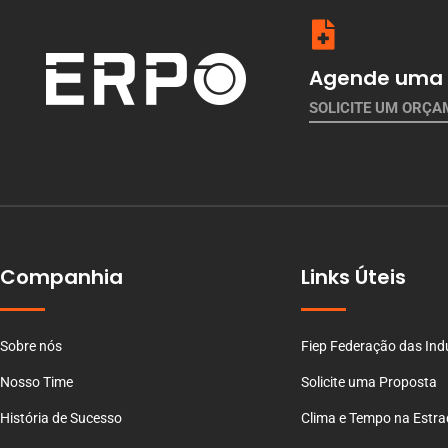
Agende uma 
SOLICITE UM ORÇ
Companhia
Links Úteis
Sobre nós
Fiep Federação das Ind
Nosso Time
Solicite uma Proposta
História de Sucesso
Clima e Tempo na Estr