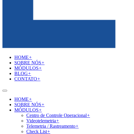
HOME
+
SOBRE NÓS
+
MÓDULOS
+
BLOG
+
CONTATO
+
HOME
+
SOBRE NÓS
+
MÓDULOS
+
Centro de Controle Operacional
+
Videotelemetria
+
Telemetria / Rastreamento
+
Check List
+