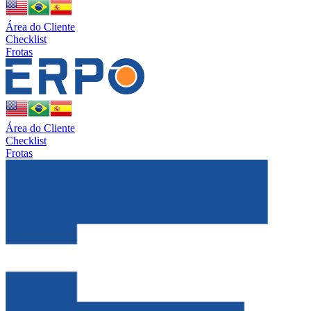
Área do Cliente
Checklist
Frotas
Área do Cliente
Checklist
Frotas