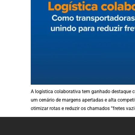
A logística colaborativa tem ganhado destaque c
um cenário de margens apertadas e alta competit
otimizar rotas e reduzir os chamados “fretes vazi