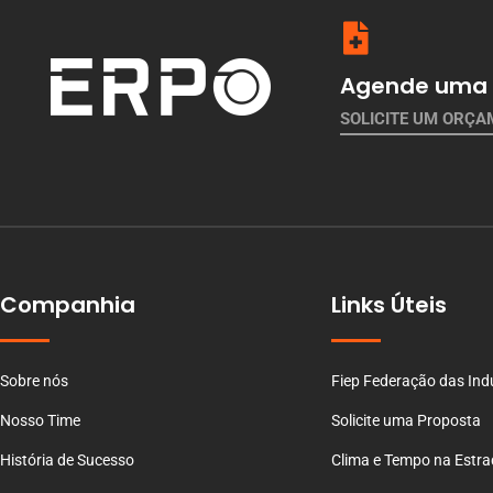
Agende uma 
SOLICITE UM ORÇ
Companhia
Links Úteis
Sobre nós
Fiep Federação das Ind
Nosso Time
Solicite uma Proposta
História de Sucesso
Clima e Tempo na Estr