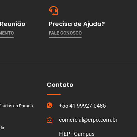
Reunião
Precisa de Ajuda?
AMENTO
FALE CONOSCO
Contato
+55 41 99927-0485
ústrias do Paraná
comercial@erpo.com.br
ada
FIEP - Campus