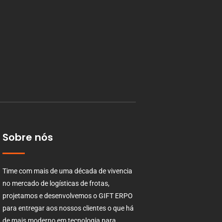
Sobre nós
Time com mais de uma década de vivencia
no mercado de logísticas de frotas,
projetamos e desenvolvemos o GIFT ERPO
para entregar aos nossos clientes o que há
de mais moderno em tecnologia para