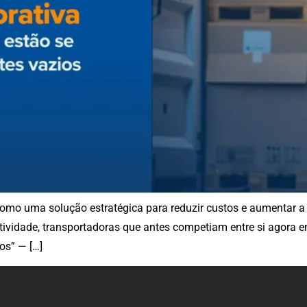
omo uma solução estratégica para reduzir custos e aumentar a e
ividade, transportadoras que antes competiam entre si agora e
os” — […]