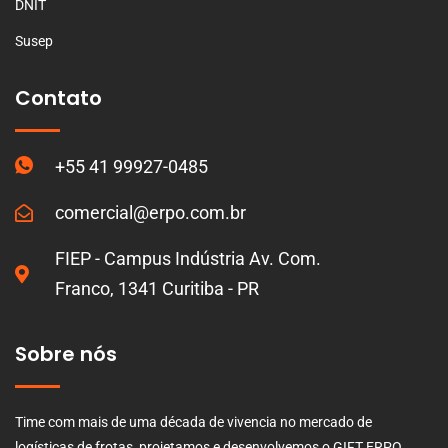
DNIT
Susep
Contato
+55 41 99927-0485
comercial@erpo.com.br
FIEP - Campus Indústria Av. Com.
Franco, 1341 Curitiba - PR
Sobre nós
Time com mais de uma década de vivencia no mercado de
logísticas de frotas, projetamos e desenvolvemos o GIFT ERPO