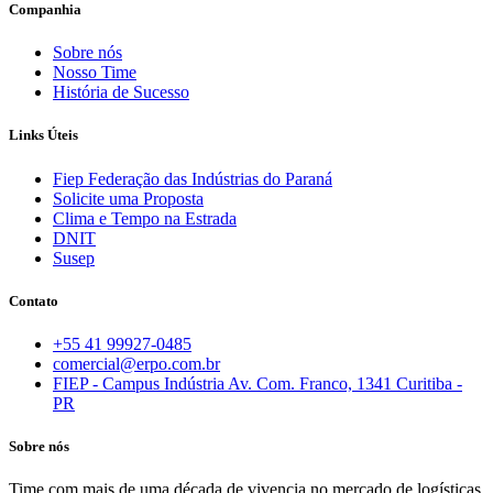
Companhia
Sobre nós
Nosso Time
História de Sucesso
Links Úteis
Fiep Federação das Indústrias do Paraná
Solicite uma Proposta
Clima e Tempo na Estrada
DNIT
Susep
Contato
+55 41 99927-0485
comercial@erpo.com.br
FIEP - Campus Indústria Av. Com. Franco, 1341 Curitiba -
PR
Sobre nós
Time com mais de uma década de vivencia no mercado de logísticas