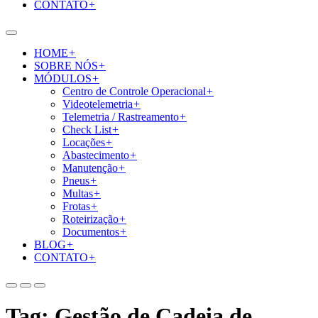
CONTATO
+
HOME
+
SOBRE NÓS
+
MÓDULOS
+
Centro de Controle Operacional
+
Videotelemetria
+
Telemetria / Rastreamento
+
Check List
+
Locações
+
Abastecimento
+
Manutenção
+
Pneus
+
Multas
+
Frotas
+
Roteirização
+
Documentos
+
BLOG
+
CONTATO
+
Tag:
Gestão de Cadeia de