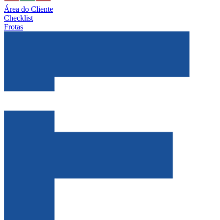
Área do Cliente
Checklist
Frotas