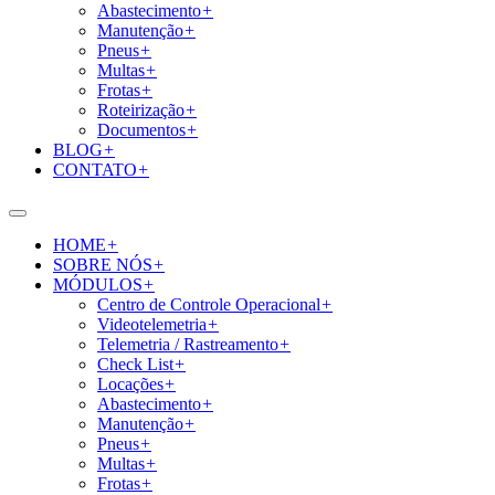
Abastecimento
+
Manutenção
+
Pneus
+
Multas
+
Frotas
+
Roteirização
+
Documentos
+
BLOG
+
CONTATO
+
HOME
+
SOBRE NÓS
+
MÓDULOS
+
Centro de Controle Operacional
+
Videotelemetria
+
Telemetria / Rastreamento
+
Check List
+
Locações
+
Abastecimento
+
Manutenção
+
Pneus
+
Multas
+
Frotas
+