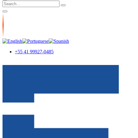
+55 41 99927-0485