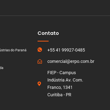
Contato
+55 41 99927-0485
ústrias do Paraná
comercial@erpo.com.br
ada
FIEP - Campus
Indústria Av. Com.
Franco, 1341
Curitiba - PR