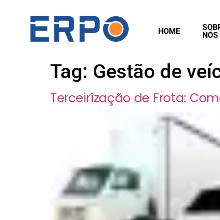
SOB
HOME
NÓS
Tag:
Gestão de veí
Terceirização de Frota: Com