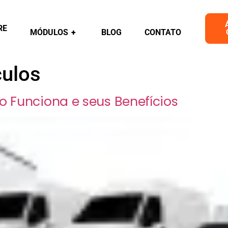
RE
MÓDULOS
+
BLOG
CONTATO
culos
o Funciona e seus Benefícios