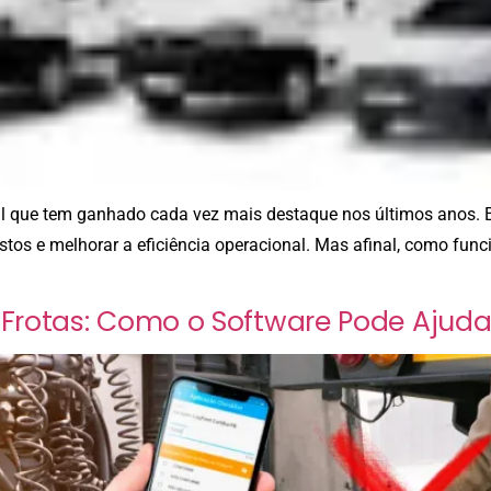
rial que tem ganhado cada vez mais destaque nos últimos anos.
ustos e melhorar a eficiência operacional. Mas afinal, como funci
Frotas: Como o Software Pode Ajuda