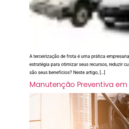
A terceirização de frota é uma prática empresa
estratégia para otimizar seus recursos, reduzir c
são seus benefícios? Neste artigo, […]
Manutenção Preventiva em 