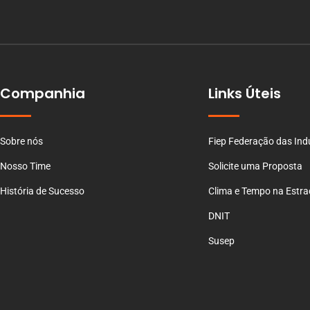
Companhia
Links Úteis
Sobre nós
Fiep Federação das Ind
Nosso Time
Solicite uma Proposta
História de Sucesso
Clima e Tempo na Estr
DNIT
Susep