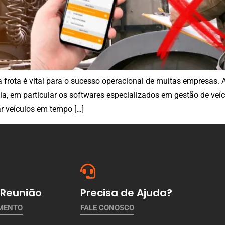
 frota é vital para o sucesso operacional de muitas empresas. 
ia, em particular os softwares especializados em gestão de ve
 veículos em tempo […]
Reunião
Precisa de Ajuda?
AMENTO
FALE CONOSCO