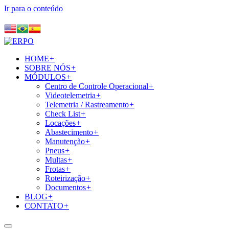
Ir para o conteúdo
HOME
+
SOBRE NÓS
+
MÓDULOS
+
Centro de Controle Operacional
+
Videotelemetria
+
Telemetria / Rastreamento
+
Check List
+
Locações
+
Abastecimento
+
Manutenção
+
Pneus
+
Multas
+
Frotas
+
Roteirização
+
Documentos
+
BLOG
+
CONTATO
+