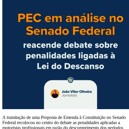
A tramitação de uma Proposta de Emenda à Constituição no Senado
Federal recolocou no centro do debate as penalidades aplicadas a
motoristas profissionais em razão do descumprimento dos períodos