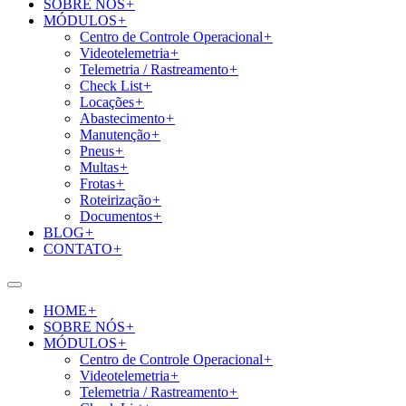
SOBRE NÓS
+
MÓDULOS
+
Centro de Controle Operacional
+
Videotelemetria
+
Telemetria / Rastreamento
+
Check List
+
Locações
+
Abastecimento
+
Manutenção
+
Pneus
+
Multas
+
Frotas
+
Roteirização
+
Documentos
+
BLOG
+
CONTATO
+
HOME
+
SOBRE NÓS
+
MÓDULOS
+
Centro de Controle Operacional
+
Videotelemetria
+
Telemetria / Rastreamento
+