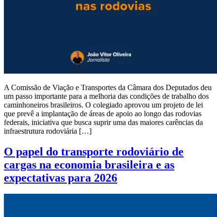
A Comissão de Viação e Transportes da Câmara dos Deputados deu
um passo importante para a melhoria das condições de trabalho dos
caminhoneiros brasileiros. O colegiado aprovou um projeto de lei
que prevê a implantação de áreas de apoio ao longo das rodovias
federais, iniciativa que busca suprir uma das maiores carências da
infraestrutura rodoviária […]
O papel do transporte rodoviário de
cargas na economia brasileira e as
expectativas para 2026