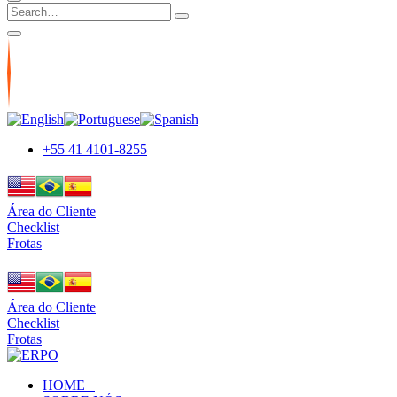
+55 41 4101-8255
Área do Cliente
Checklist
Frotas
Área do Cliente
Checklist
Frotas
HOME
+