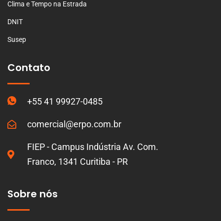
Clima e Tempo na Estrada
DNIT
Susep
Contato
+55 41 99927-0485
comercial@erpo.com.br
FIEP - Campus Indústria Av. Com.
Franco, 1341 Curitiba - PR
Sobre nós