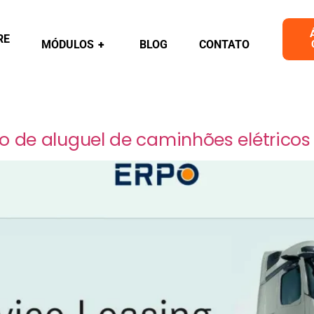
RE
MÓDULOS
+
BLOG
CONTATO
o de aluguel de caminhões elétrico