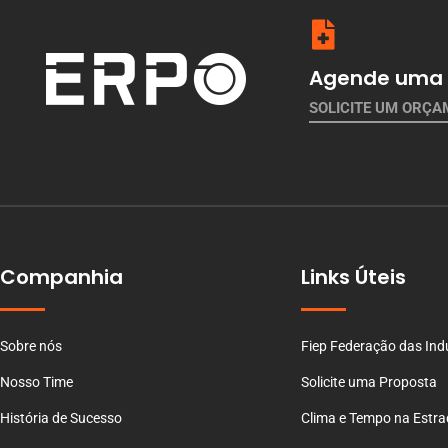
Agende uma 
SOLICITE UM ORÇ
Companhia
Links Úteis
Sobre nós
Fiep Federação das Ind
Nosso Time
Solicite uma Proposta
História de Sucesso
Clima e Tempo na Estr