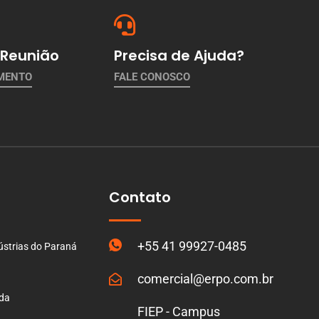
Reunião
Precisa de Ajuda?
AMENTO
FALE CONOSCO
Contato
+55 41 99927-0485
ústrias do Paraná
comercial@erpo.com.br
ada
FIEP - Campus