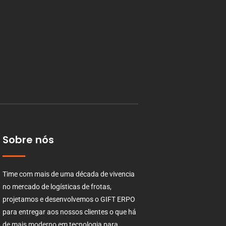
Sobre nós
Time com mais de uma década de vivencia
no mercado de logísticas de frotas,
projetamos e desenvolvemos o GIFT ERPO
para entregar aos nossos clientes o que há
de mais moderno em tecnologia para