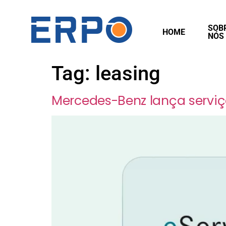
SOB
HOME
NÓS
Tag:
leasing
Mercedes-Benz lança serviç