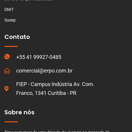
DNIT
Susep
Contato
+55 41 99927-0485
comercial@erpo.com.br
FIEP - Campus Indústria Av. Com.
Franco, 1341 Curitiba - PR
Sobre nós