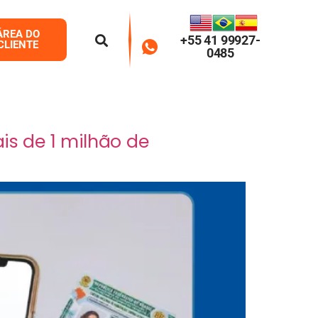
ÁREA DO
+55 41 99927-
CLIENTE
0485
s de 1 milhão de