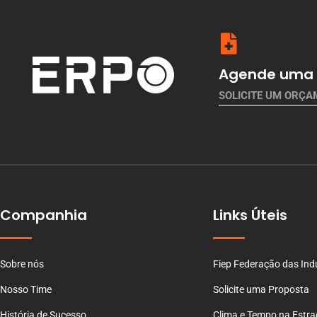
Agende uma 
SOLICITE UM ORÇ
Companhia
Links Úteis
Sobre nós
Fiep Federação das Ind
Nosso Time
Solicite uma Proposta
História de Sucesso
Clima e Tempo na Estr