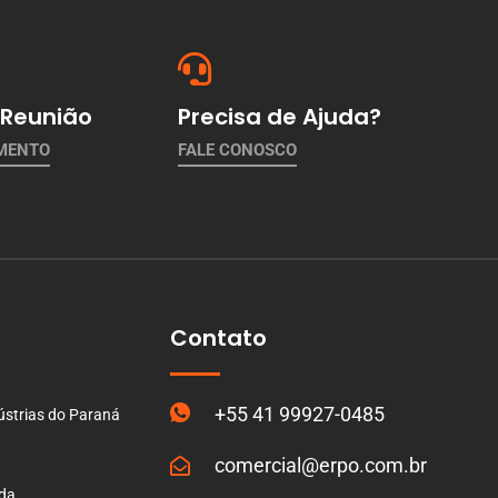
Reunião
Precisa de Ajuda?
AMENTO
FALE CONOSCO
Contato
+55 41 99927-0485
ústrias do Paraná
comercial@erpo.com.br
ada