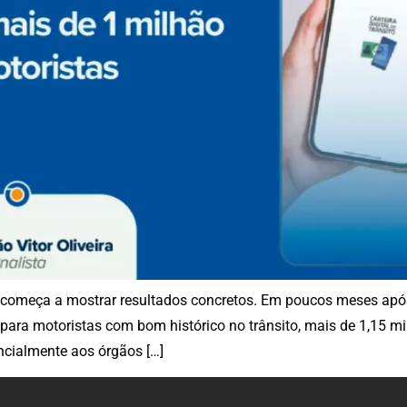
sil começa a mostrar resultados concretos. Em poucos meses ap
 para motoristas com bom histórico no trânsito, mais de 1,15 m
cialmente aos órgãos […]