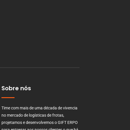
Sobre nós
Time com mais de uma década de vivencia
no mercado de logísticas de frotas,
projetamos e desenvolvemos o GIFT ERPO
para entregar aos nossos clientes o que há