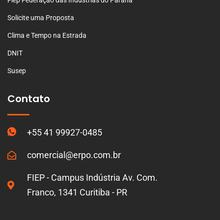
Fiep Federação das Indústrias do Paraná
Solicite uma Proposta
Clima e Tempo na Estrada
DNIT
Susep
Contato
+55 41 99927-0485
comercial@erpo.com.br
FIEP - Campus Indústria Av. Com.
Franco, 1341 Curitiba - PR