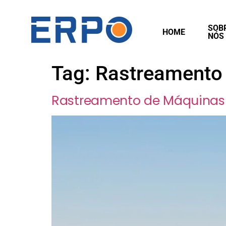
SOB
HOME
NÓS
Tag:
Rastreamento 
Rastreamento de Máquinas A