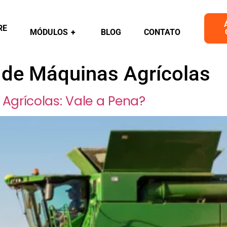
RE
MÓDULOS
+
BLOG
CONTATO
de Máquinas Agrícolas
grícolas: Vale a Pena?