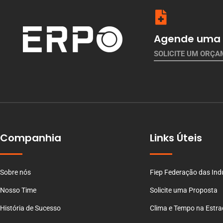
Agende uma 
SOLICITE UM ORÇ
Companhia
Links Úteis
Sobre nós
Fiep Federação das Ind
Nosso Time
Solicite uma Proposta
História de Sucesso
Clima e Tempo na Estr