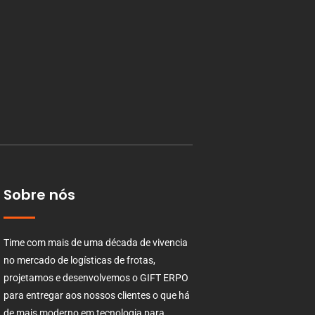
Sobre nós
Time com mais de uma década de vivencia
no mercado de logísticas de frotas,
projetamos e desenvolvemos o GIFT ERPO
para entregar aos nossos clientes o que há
de mais moderno em tecnologia para