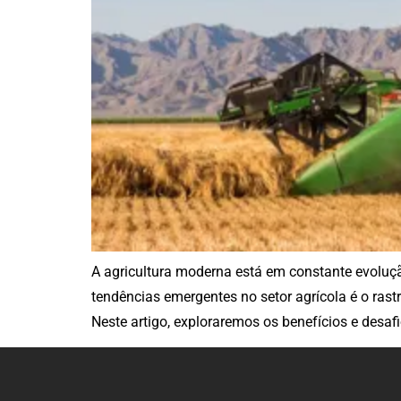
A agricultura moderna está em constante evoluçã
tendências emergentes no setor agrícola é o ras
Neste artigo, exploraremos os benefícios e desaf