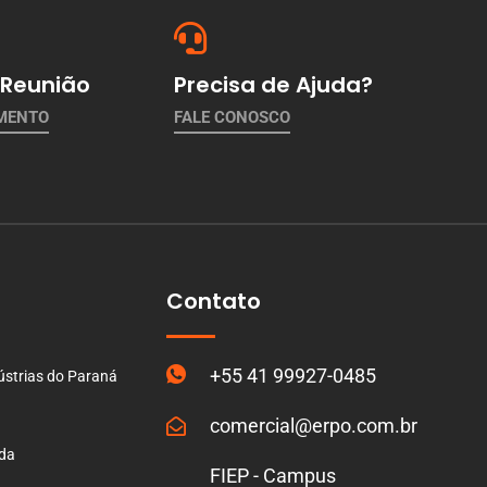
Reunião
Precisa de Ajuda?
AMENTO
FALE CONOSCO
Contato
+55 41 99927-0485
ústrias do Paraná
comercial@erpo.com.br
ada
FIEP - Campus