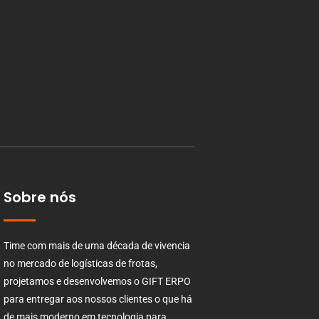
Sobre nós
Time com mais de uma década de vivencia
no mercado de logísticas de frotas,
projetamos e desenvolvemos o GIFT ERPO
para entregar aos nossos clientes o que há
de mais moderno em tecnologia para