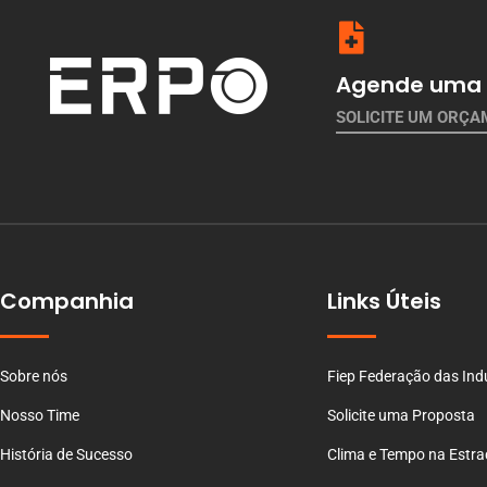
Agende uma 
SOLICITE UM ORÇ
Companhia
Links Úteis
Sobre nós
Fiep Federação das Ind
Nosso Time
Solicite uma Proposta
História de Sucesso
Clima e Tempo na Estr