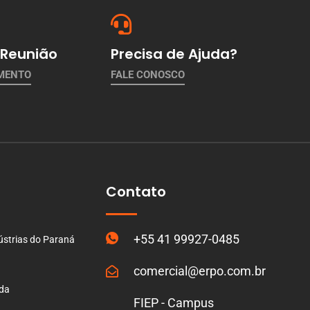
Reunião
Precisa de Ajuda?
AMENTO
FALE CONOSCO
Contato
+55 41 99927-0485
ústrias do Paraná
comercial@erpo.com.br
ada
FIEP - Campus