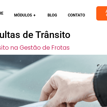
RE
MÓDULOS
+
BLOG
CONTATO
ltas de Trânsito
ito na Gestão de Frotas