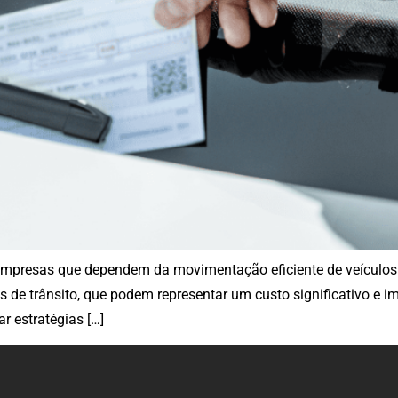
a empresas que dependem da movimentação eficiente de veículo
 de trânsito, que podem representar um custo significativo e 
r estratégias […]