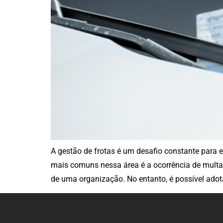
A gestão de frotas é um desafio constante par
mais comuns nessa área é a ocorrência de multas
de uma organização. No entanto, é possível adota