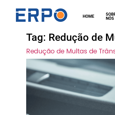
SOB
HOME
NÓS
Tag:
Redução de Mu
Redução de Multas de Trâns