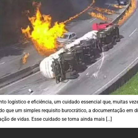
to logístico e eficiência, um cuidado essencial que, muitas vez
do que um simples requisito burocrático, a documentação em d
ação de vidas. Esse cuidado se torna ainda mais […]