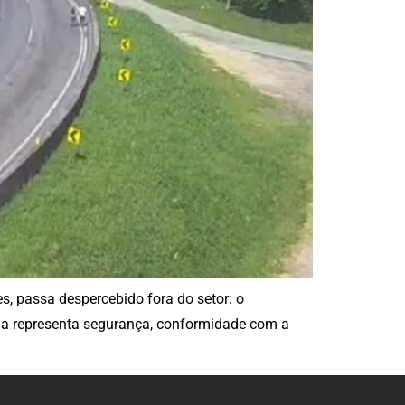
es, passa despercebido fora do setor: o
ia representa segurança, conformidade com a