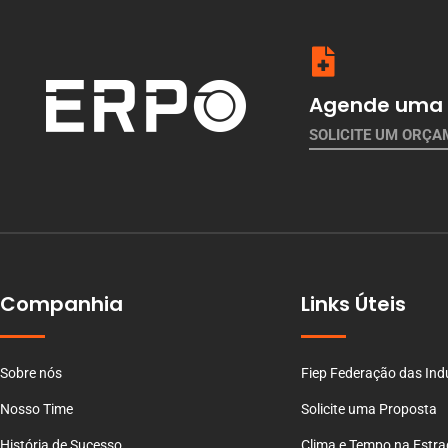
Agende uma 
SOLICITE UM ORÇ
Companhia
Links Úteis
Sobre nós
Fiep Federação das Ind
Nosso Time
Solicite uma Proposta
História de Sucesso
Clima e Tempo na Estr