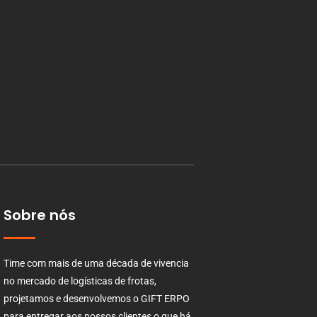
Sobre nós
Time com mais de uma década de vivencia
no mercado de logísticas de frotas,
projetamos e desenvolvemos o GIFT ERPO
para entregar aos nossos clientes o que há