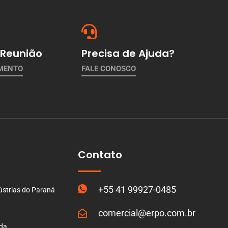
Reunião
Precisa de Ajuda?
AMENTO
FALE CONOSCO
Contato
+55 41 99927-0485
ústrias do Paraná
comercial@erpo.com.br
ada