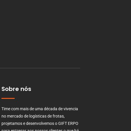
Sobre nós
Time com mais de uma década de vivencia
no mercado de logísticas de frotas,
projetamos e desenvolvemos o GIFT ERPO
para entregar aos nossos clientes o que há