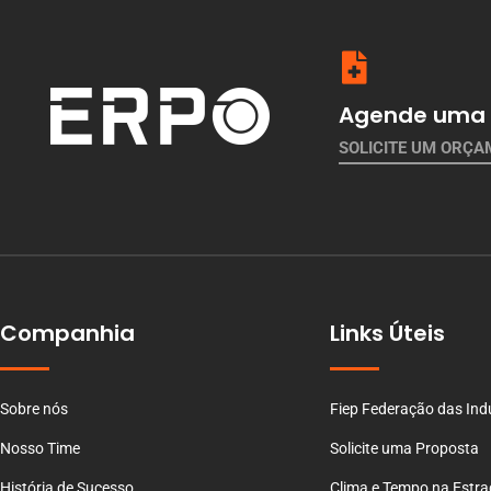
Agende uma 
SOLICITE UM ORÇ
Companhia
Links Úteis
Sobre nós
Fiep Federação das Ind
Nosso Time
Solicite uma Proposta
História de Sucesso
Clima e Tempo na Estr