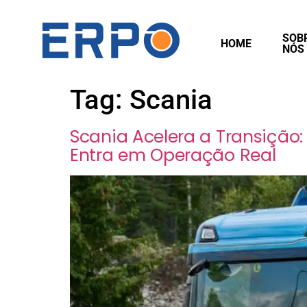
SOB
HOME
NÓS
Tag:
Scania
Scania Acelera a Transição
Entra em Operação Real