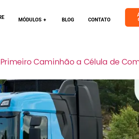
RE
MÓDULOS
+
BLOG
CONTATO
: Primeiro Caminhão a Célula de Com