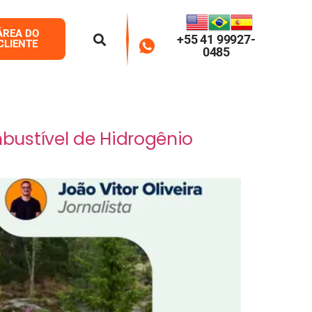
ÁREA DO
+55 41 99927-
CLIENTE
0485
bustível de Hidrogênio