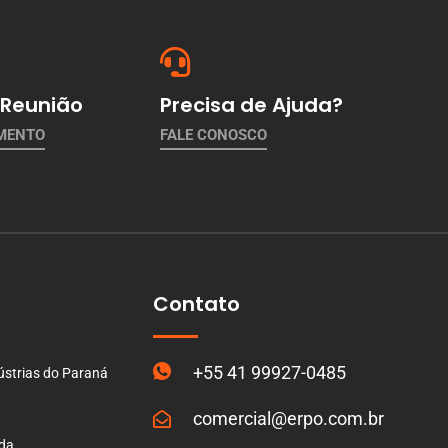
Reunião
Precisa de Ajuda?
AMENTO
FALE CONOSCO
Contato
+55 41 99927-0485
ústrias do Paraná
comercial@erpo.com.br
ada