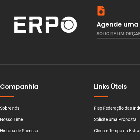
Agende uma 
SOLICITE UM ORÇ
Companhia
Links Úteis
Sobre nós
Fiep Federação das Ind
Nosso Time
Solicite uma Proposta
História de Sucesso
Clima e Tempo na Estr