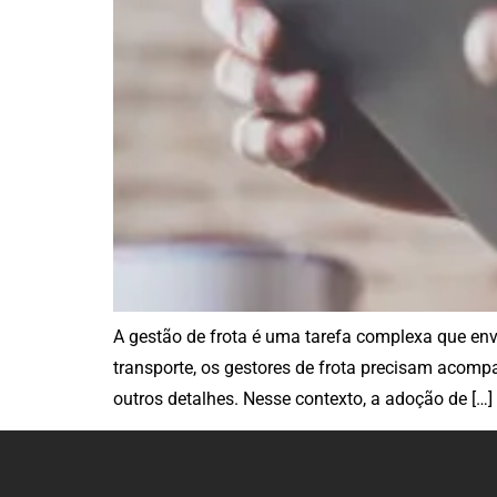
A gestão de frota é uma tarefa complexa que envo
transporte, os gestores de frota precisam acom
outros detalhes. Nesse contexto, a adoção de […]