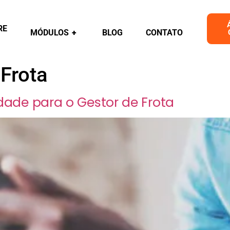
RE
MÓDULOS
+
BLOG
CONTATO
 Frota
lidade para o Gestor de Frota