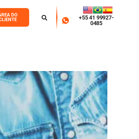
ÁREA DO
+55 41 99927-
CLIENTE
0485