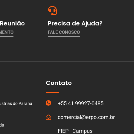
Reunião
Precisa de Ajuda?
AMENTO
FALE CONOSCO
Contato
+55 41 99927-0485
ústrias do Paraná
comercial@erpo.com.br
ada
FIEP - Campus