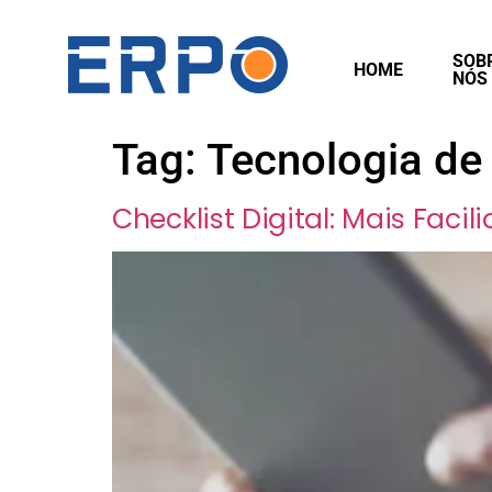
SOB
HOME
NÓS
Tag:
Tecnologia de
Checklist Digital: Mais Faci