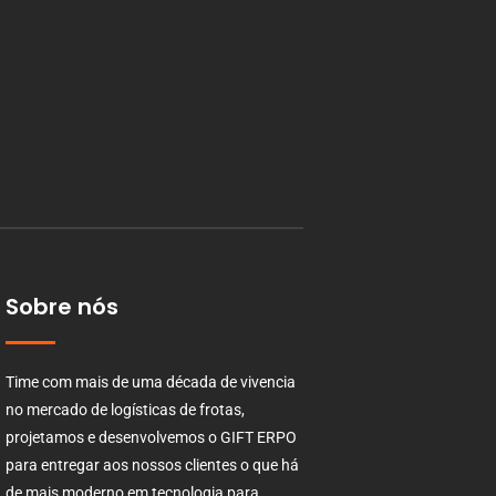
Sobre nós
Time com mais de uma década de vivencia
no mercado de logísticas de frotas,
projetamos e desenvolvemos o GIFT ERPO
para entregar aos nossos clientes o que há
de mais moderno em tecnologia para