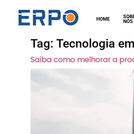
SOB
HOME
NÓS
Tag:
Tecnologia e
Saiba como melhorar a pro