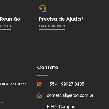
Reunião
Precisa de Ajuda?
AMENTO
FALE CONOSCO
Contato
+55 41 99927-0485
ústrias do Paraná
comercial@erpo.com.br
ada
FIEP - Campus