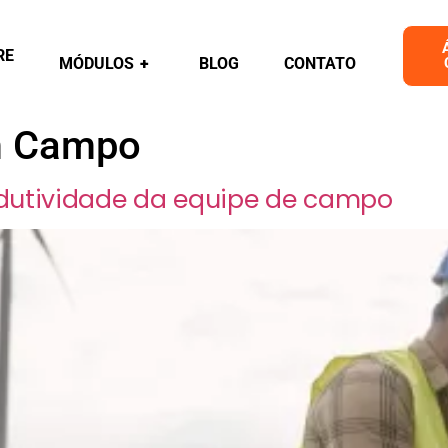
RE
MÓDULOS
+
BLOG
CONTATO
m Campo
dutividade da equipe de campo