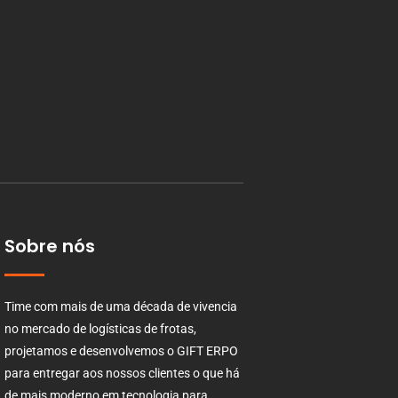
Sobre nós
Time com mais de uma década de vivencia
no mercado de logísticas de frotas,
projetamos e desenvolvemos o GIFT ERPO
para entregar aos nossos clientes o que há
de mais moderno em tecnologia para