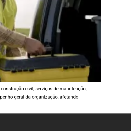
onstrução civil, serviços de manutenção,
mpenho geral da organização, afetando