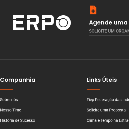
Agende uma 
SOLICITE UM ORÇ
Companhia
Links Úteis
Sobre nós
Fiep Federação das Ind
Nosso Time
Solicite uma Proposta
História de Sucesso
Clima e Tempo na Estr