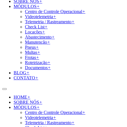
SOBRE NÓS
+
MÓDULOS
+
Centro de Controle Operacional
+
Videotelemetria
+
Telemetria / Rastreamento
+
Check List
+
Locações
+
Abastecimento
+
Manutenção
+
Pneus
+
Multas
+
Frotas
+
Roteirização
+
Documentos
+
BLOG
+
CONTATO
+
HOME
+
SOBRE NÓS
+
MÓDULOS
+
Centro de Controle Operacional
+
Videotelemetria
+
Telemetria / Rastreamento
+