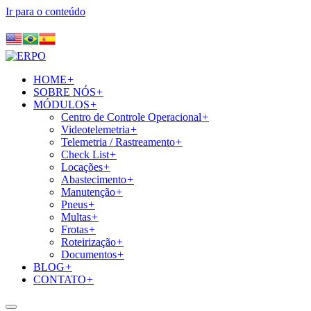
Ir para o conteúdo
HOME
+
SOBRE NÓS
+
MÓDULOS
+
Centro de Controle Operacional
+
Videotelemetria
+
Telemetria / Rastreamento
+
Check List
+
Locações
+
Abastecimento
+
Manutenção
+
Pneus
+
Multas
+
Frotas
+
Roteirização
+
Documentos
+
BLOG
+
CONTATO
+