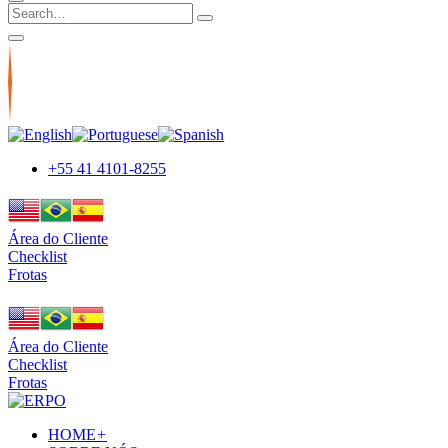
+55 41 4101-8255
Área do Cliente
Checklist
Frotas
Área do Cliente
Checklist
Frotas
HOME
+