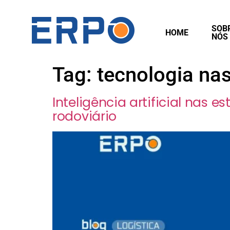
SOB
HOME
NÓS
Tag:
tecnologia na
Inteligência artificial nas
rodoviário