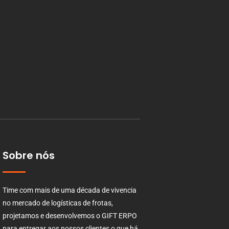
Sobre nós
Time com mais de uma década de vivencia
no mercado de logísticas de frotas,
projetamos e desenvolvemos o GIFT ERPO
para entregar aos nossos clientes o que há