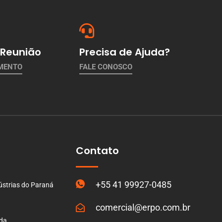
Reunião
Precisa de Ajuda?
AMENTO
FALE CONOSCO
Contato
+55 41 99927-0485
ústrias do Paraná
comercial@erpo.com.br
ada