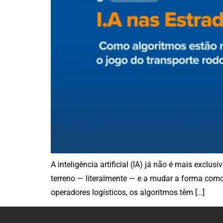
A inteligência artificial (IA) já não é mais exclu
terreno — literalmente — e a mudar a forma como
operadores logísticos, os algoritmos têm […]