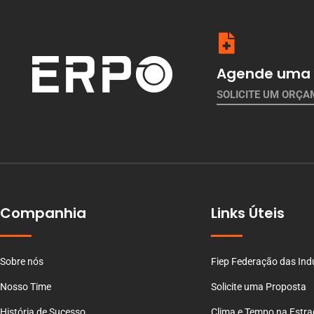
Agende uma 
SOLICITE UM ORÇ
Companhia
Links Úteis
Sobre nós
Fiep Federação das Ind
Nosso Time
Solicite uma Proposta
História de Sucesso
Clima e Tempo na Estr