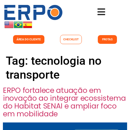
ÁREA DO CLIENTE
CHECKLIST
FROTAS
Tag:
tecnologia no
transporte
ERPO fortalece atuação em
inovação ao integrar ecossistema
do Habitat SENAI e ampliar foco
em mobilidade