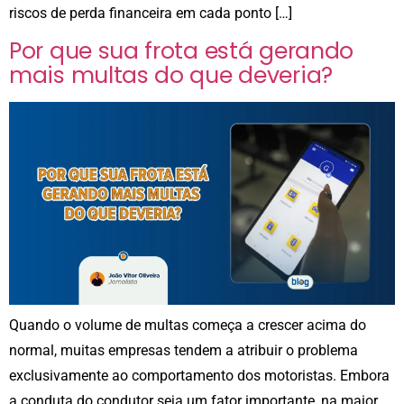
riscos de perda financeira em cada ponto […]
Por que sua frota está gerando
mais multas do que deveria?
Quando o volume de multas começa a crescer acima do
normal, muitas empresas tendem a atribuir o problema
exclusivamente ao comportamento dos motoristas. Embora
a conduta do condutor seja um fator importante, na maior