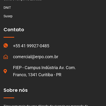
DNIT
Susep
Contato
+55 41 99927-0485
comercial@erpo.com.br
FIEP - Campus Indústria Av. Com.
Franco, 1341 Curitiba - PR
Sobre nós