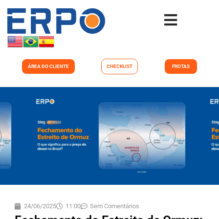
ÁREA DO CLIENTE
CHECKLIST
FROTAS
24/06/2025
11:00
Sem Comentários