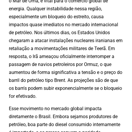
o Mar de Omã, é vital para o comércio global de
energia. Qualquer instabilidade nessa região,
especialmente um bloqueio do estreito, causa
impactos quase imediatos no mercado internacional
de petróleo. Nos últimos dias, os Estados Unidos
chegaram a atacar instalações nucleares iranianas em
retaliação a movimentações militares de Teerã. Em
resposta, o Irã ameaçou oficialmente interromper a
passagem de navios petroleiros por Ormuz, o que
aumentou de forma significativa a tensão e o preço do
barril do petróleo tipo Brent. As projeções são de que
os barrís podem subir exponencialmente se o bloqueio
for efetivado.
Esse movimento no mercado global impacta
diretamente o Brasil. Embora sejamos produtores de
petróleo, boa parte do diesel consumido internamente