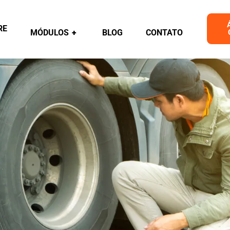
RE
MÓDULOS
+
BLOG
CONTATO