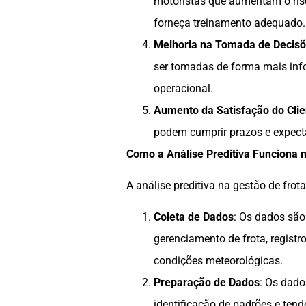
motoristas que aumentam o risc
forneça treinamento adequado.
Melhoria na Tomada de Decis
ser tomadas de forma mais info
operacional.
Aumento da Satisfação do Clie
podem cumprir prazos e expecta
Como a Análise Preditiva Funciona 
A análise preditiva na gestão de frot
Coleta de Dados
: Os dados são
gerenciamento de frota, regist
condições meteorológicas.
Preparação de Dados
: Os dado
identificação de padrões e tend