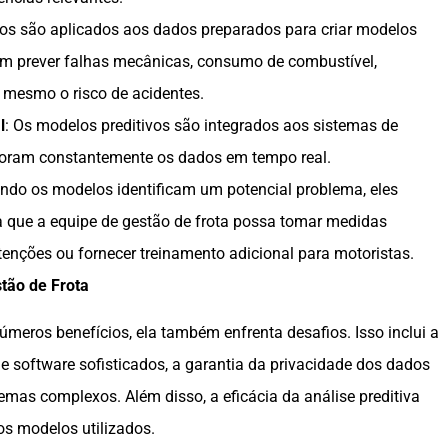
mos são aplicados aos dados preparados para criar modelos
em prever falhas mecânicas, consumo de combustível,
 mesmo o risco de acidentes.
l
: Os modelos preditivos são integrados aos sistemas de
toram constantemente os dados em tempo real.
ndo os modelos identificam um potencial problema, eles
a que a equipe de gestão de frota possa tomar medidas
nções ou fornecer treinamento adicional para motoristas.
stão de Frota
úmeros benefícios, ela também enfrenta desafios. Isso inclui a
e software sofisticados, a garantia da privacidade dos dados
temas complexos. Além disso, a eficácia da análise preditiva
s modelos utilizados.