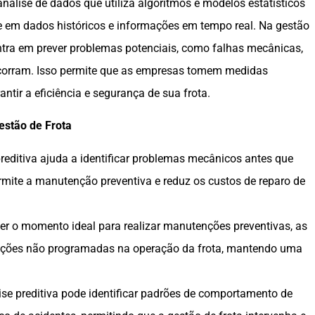
análise de dados que utiliza algoritmos e modelos estatísticos
e em dados históricos e informações em tempo real. Na gestão
centra em prever problemas potenciais, como falhas mecânicas,
 ocorram. Isso permite que as empresas tomem medidas
antir a eficiência e segurança de sua frota.
estão de Frota
preditiva ajuda a identificar problemas mecânicos antes que
ermite a manutenção preventiva e reduz os custos de reparo de
ver o momento ideal para realizar manutenções preventivas, as
pções não programadas na operação da frota, mantendo uma
lise preditiva pode identificar padrões de comportamento de