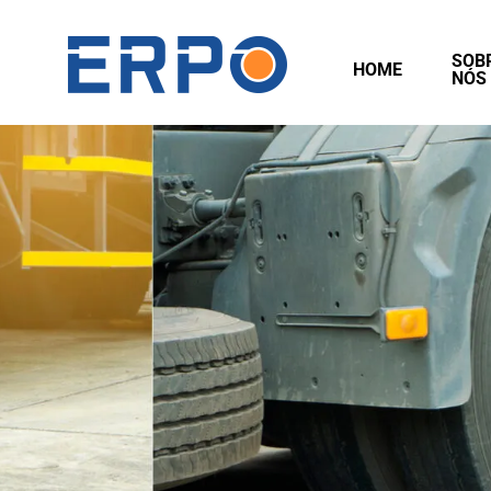
SOB
HOME
NÓS