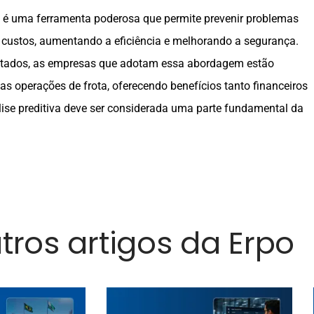
ta é uma ferramenta poderosa que permite prevenir problemas
 custos, aumentando a eficiência e melhorando a segurança.
ntados, as empresas que adotam essa abordagem estão
s operações de frota, oferecendo benefícios tanto financeiros
lise preditiva deve ser considerada uma parte fundamental da
utros artigos da Erpo