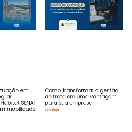
 atuação em
Como transformar a gestão
egrar
de frota em uma vantagem
Habitat SENAI
para sua empresa
em mobilidade
Leia mais...