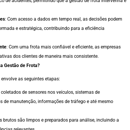
o de acidentes, permitindo que a gestão de frota intervenha e
ões
: Com acesso a dados em tempo real, as decisões podem
rmada e estratégica, contribuindo para a eficiência
nte
: Com uma frota mais confiável e eficiente, as empresas
tivas dos clientes de maneira mais consistente.
na Gestão de Frota?
a envolve as seguintes etapas:
 coletados de sensores nos veículos, sistemas de
ros de manutenção, informações de tráfego e até mesmo
s brutos são limpos e preparados para análise, incluindo a
ências relevantes.