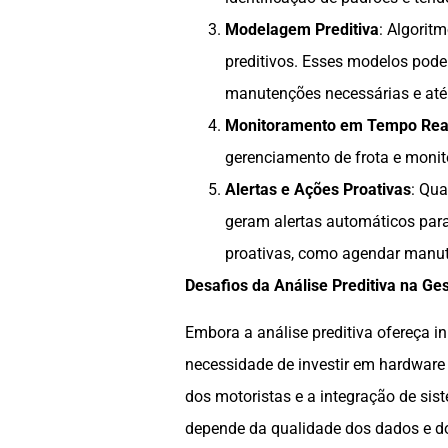
Modelagem Preditiva
: Algorit
preditivos. Esses modelos pod
manutenções necessárias e até
Monitoramento em Tempo Rea
gerenciamento de frota e moni
Alertas e Ações Proativas
: Qua
geram alertas automáticos par
proativas, como agendar manute
Desafios da Análise Preditiva na Ge
Embora a análise preditiva ofereça in
necessidade de investir em hardware 
dos motoristas e a integração de sis
depende da qualidade dos dados e do