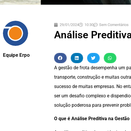
29/01/2024
10:30
Sem Comentários
Análise Preditiv
Equipe Erpo
A gestão de frota desempenha um pape
transporte, construção e muitas outra
sucesso de muitas empresas. No ent
ser um desafio complexo e dispendios
solução poderosa para prevenir prob
O que é Análise Preditiva na Gestão