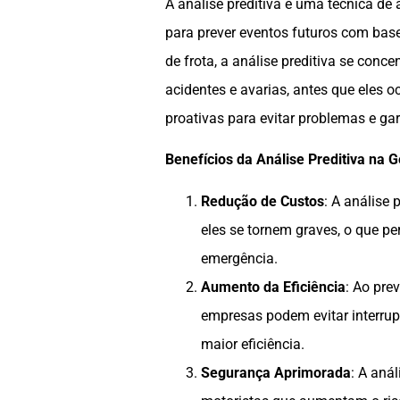
A análise preditiva é uma técnica de 
para prever eventos futuros com bas
de frota, a análise preditiva se con
acidentes e avarias, antes que eles
proativas para evitar problemas e gar
Benefícios da Análise Preditiva na G
Redução de Custos
: A análise 
eles se tornem graves, o que p
emergência.
Aumento da Eficiência
: Ao pre
empresas podem evitar interru
maior eficiência.
Segurança Aprimorada
: A aná