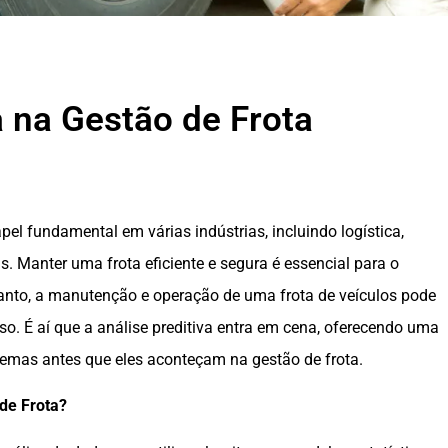
a na Gestão de Frota
l fundamental em várias indústrias, incluindo logística,
s. Manter uma frota eficiente e segura é essencial para o
anto, a manutenção e operação de uma frota de veículos pode
o. É aí que a análise preditiva entra em cena, oferecendo uma
lemas antes que eles aconteçam na gestão de frota.
 de Frota?