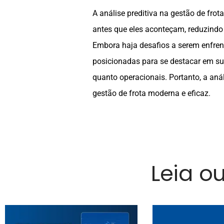
A análise preditiva na gestão de fro
antes que eles aconteçam, reduzindo
Embora haja desafios a serem enfre
posicionadas para se destacar em sua
quanto operacionais. Portanto, a aná
gestão de frota moderna e eficaz.
Leia o