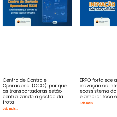
Centro de Controle
ERPO fortalece
Operacional (CCO): por que
inovação ao int
as transportadoras estão
ecossistema do 
centralizando a gestão da
e ampliar foco 
frota
Leia mais...
Leia mais...