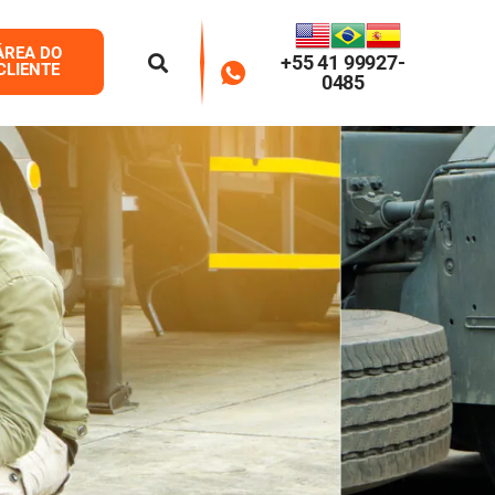
ÁREA DO
+55 41 99927-
CLIENTE
0485