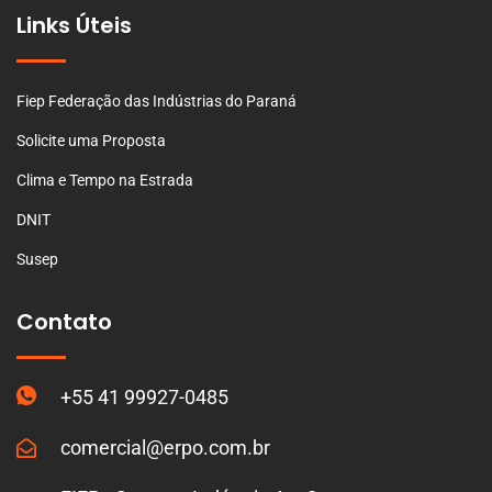
Links Úteis
Fiep Federação das Indústrias do Paraná
Solicite uma Proposta
Clima e Tempo na Estrada
DNIT
Susep
Contato
+55 41 99927-0485
comercial@erpo.com.br