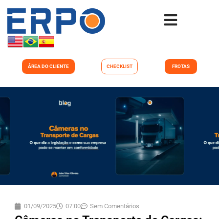
ÁREA DO CLIENTE
CHECKLIST
FROTAS
01/09/2025
07:00
Sem Comentários