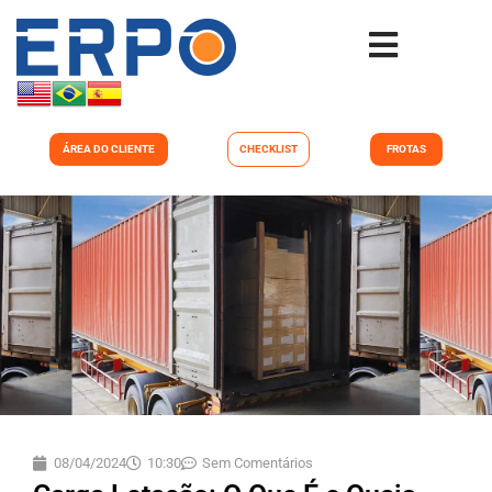
ÁREA DO CLIENTE
CHECKLIST
FROTAS
08/04/2024
10:30
Sem Comentários