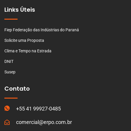
Links Úteis
Fiep Federação das Indústrias do Paraná
Solicite uma Proposta
Clima e Tempo na Estrada
DNIT
Susep
Contato
+55 41 99927-0485
comercial@erpo.com.br