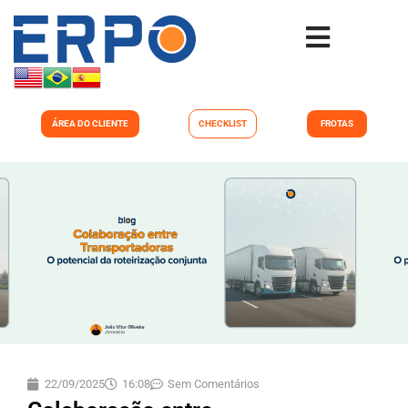
ÁREA DO CLIENTE
CHECKLIST
FROTAS
22/09/2025
16:08
Sem Comentários