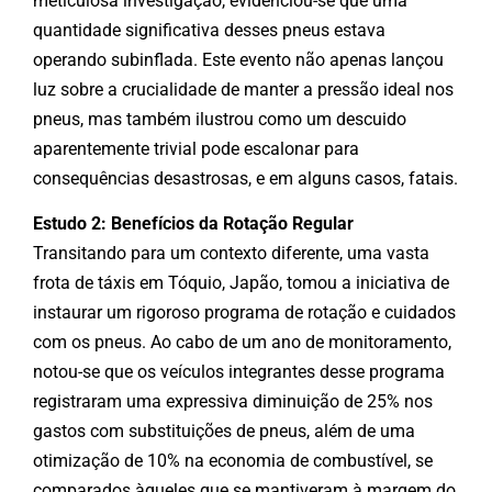
meticulosa investigação, evidenciou-se que uma
quantidade significativa desses pneus estava
operando subinflada. Este evento não apenas lançou
luz sobre a crucialidade de manter a pressão ideal nos
pneus, mas também ilustrou como um descuido
aparentemente trivial pode escalonar para
consequências desastrosas, e em alguns casos, fatais.
Estudo 2: Benefícios da Rotação Regular
Transitando para um contexto diferente, uma vasta
frota de táxis em Tóquio, Japão, tomou a iniciativa de
instaurar um rigoroso programa de rotação e cuidados
com os pneus. Ao cabo de um ano de monitoramento,
notou-se que os veículos integrantes desse programa
registraram uma expressiva diminuição de 25% nos
gastos com substituições de pneus, além de uma
otimização de 10% na economia de combustível, se
comparados àqueles que se mantiveram à margem do