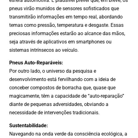
esfera automotiva. É plausível prever que, em breve, os
pneus virão munidos de sensores sofisticados que
transmitirão informações em tempo real, abordando
temas como pressão, temperatura e desgaste. Essas
preciosas informações estarão ao alcance das mãos,
seja através de aplicativos em smartphones ou
sistemas intrínsecos ao veículo.
Pneus Auto-Reparáveis:
Por outro lado, o universo da pesquisa e
desenvolvimento está fervilhando com a ideia de
conceber compostos de borracha que, quase que
magicamente, têm a capacidade de “auto-reparação”
diante de pequenas adversidades, obviando a
necessidade de intervenções tradicionais.
Sustentabilidade:
Navegando na onda verde da consciência ecológica, a