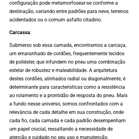
configuração pode metamorfosear-se conforme a
destinação, variando entre padrões para neve, terrenos
acidentados ou o comum asfalto citadino.
Carcassa
:
Submerso sob essa camada, encontramos a carcaça,
um emaranhado de cordões, frequentemente tecidos
de poliéster, que infundem no pneu uma combinação
estelar de robustez e maleabilidade. A arquitetura
destes cordões, alinhados radial ou diagonalmente, é
determinante para características como a resistência
ao rolamento e a prontidão de resposta do pneu. Mais
a fundo nesse universo, somos confrontados com a
relevância de cada detalhe em sua construção, onde
cada fio, cada camada e cada padrão desempenham
um papel crucial, ressaltando a necessidade de
atenção e cuidado no seu uso e manutenção.