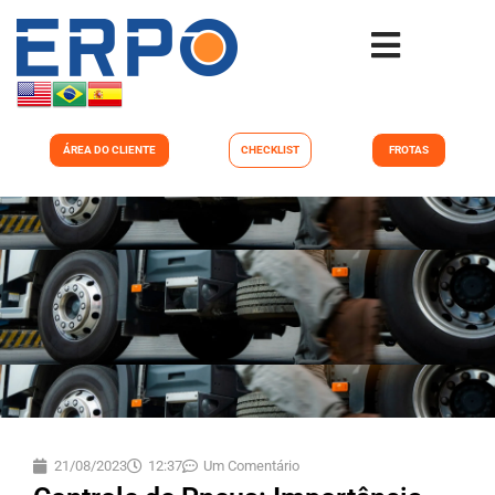
ÁREA DO CLIENTE
CHECKLIST
FROTAS
21/08/2023
12:37
Um Comentário