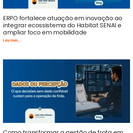
ERPO fortalece atuação em inovação ao
integrar ecossistema do Habitat SENAI e
ampliar foco em mobilidade
Leia mais...
Como transformar a gestão de frota em