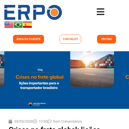
ÁREA DO CLIENTE
CHECKLIST
FROTAS
03/03/2026
10:00
Sem Comentários